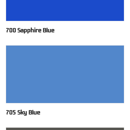
700 Sapphire Blue
705 Sky Blue