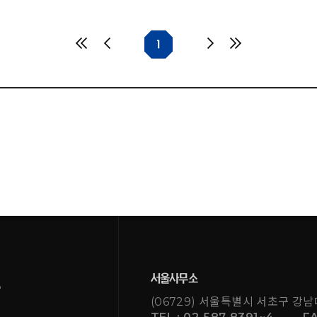
1
서울사무소
(06729) 서울특별시 서초구 강남