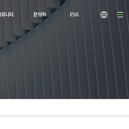
커뮤니티
문의처
ESG