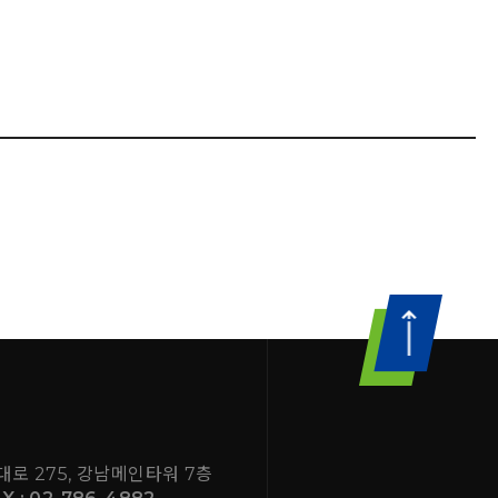
대로 275, 강남메인타워 7층