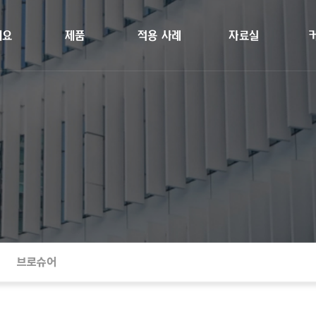
개요
제품
적용 사례
자료실
브로슈어