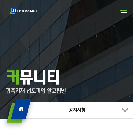
커뮤니티
건축자재 선도기업 알코판넬
공지사항
공지사항